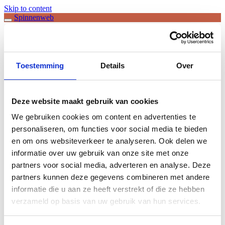
Skip to content
Spinnenweb
Spinnenweb
Toestemming
Details
Over
Even kijken of het lukt en fijn weekend
Deze website maakt gebruik van cookies
We gebruiken cookies om content en advertenties te
personaliseren, om functies voor social media te bieden
en om ons websiteverkeer te analyseren. Ook delen we
informatie over uw gebruik van onze site met onze
partners voor social media, adverteren en analyse. Deze
partners kunnen deze gegevens combineren met andere
informatie die u aan ze heeft verstrekt of die ze hebben
verzameld op basis van uw gebruik van hun services.