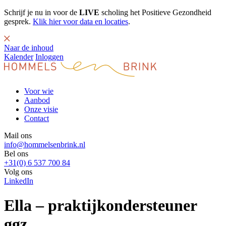
Schrijf je nu in voor de
LIVE
scholing het Positieve Gezondheid
gesprek.
Klik hier voor data en locaties
.
Naar de inhoud
Kalender
Inloggen
Voor wie
Aanbod
Onze visie
Contact
Mail ons
info@hommelsenbrink.nl
Bel ons
+31(0) 6 537 700 84
Volg ons
LinkedIn
Ella – praktijkondersteuner
ggz